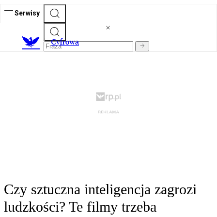
Serwisy
C
yfrowa
Czy sztuczna inteligencja zagrozi
ludzkości? Te filmy trzeba