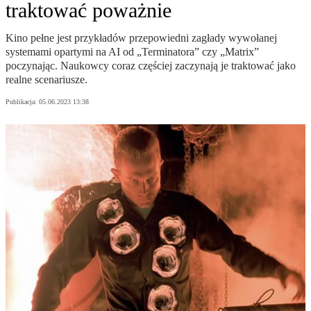
traktować poważnie
Kino pełne jest przykładów przepowiedni zagłady wywołanej
systemami opartymi na AI od „Terminatora” czy „Matrix”
poczynając. Naukowcy coraz częściej zaczynają je traktować jako
realne scenariusze.
Publikacja:
05.06.2023 13:38