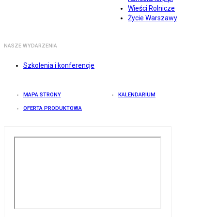
Wieści Rolnicze
Życie Warszawy
NASZE WYDARZENIA
Szkolenia i konferencje
MAPA STRONY
KALENDARIUM
OFERTA PRODUKTOWA