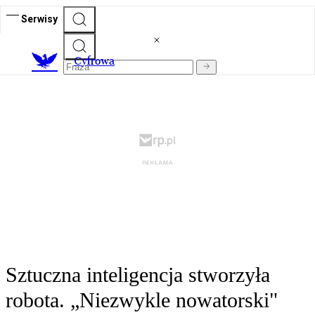
Serwisy
C
yfrowa
Sztuczna inteligencja stworzyła
robota. „Niezwykle nowatorski"