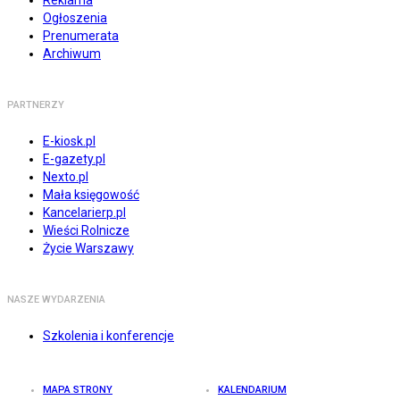
Reklama
Ogłoszenia
Prenumerata
Archiwum
PARTNERZY
E-kiosk.pl
E-gazety.pl
Nexto.pl
Mała księgowość
Kancelarierp.pl
Wieści Rolnicze
Życie Warszawy
NASZE WYDARZENIA
Szkolenia i konferencje
MAPA STRONY
KALENDARIUM