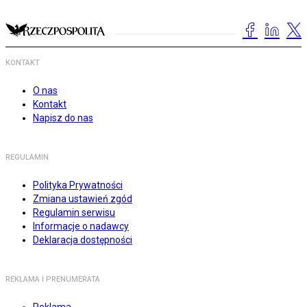
KONTAKT
O nas
Kontakt
Napisz do nas
REGULAMIN
Polityka Prywatności
Zmiana ustawień zgód
Regulamin serwisu
Informacje o nadawcy
Deklaracja dostępności
REKLAMA I PRENUMERATA