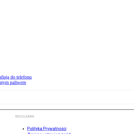
fiają do telefonu
zystym paliwem
REGULAMIN
Polityka Prywatności