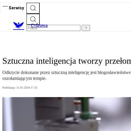
Serwisy
C
yfrowa
Sztuczna inteligencja tworzy przeł
Odkrycie dokonane przez sztuczną inteligencję jest błogosławieństw
oszołamiającym tempie.
Publikacja:
15.01.2024 17:35