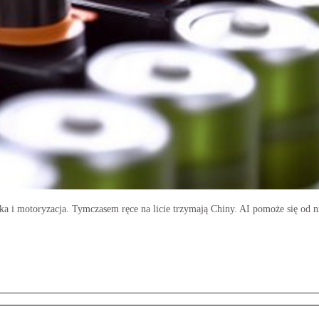
ika i motoryzacja. Tymczasem ręce na licie trzymają Chiny. AI pomoże się od n