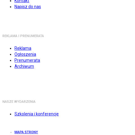
Kontakt
Napisz do nas
REKLAMA I PRENUMERATA
Reklama
Ogłoszenia
Prenumerata
Archiwum
NASZE WYDARZENIA
Szkolenia i konferencje
MAPA STRONY