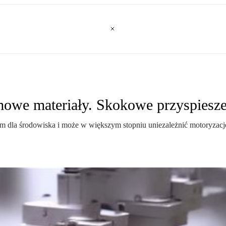
omowe materiały. Skokowe przyspiesz
em dla środowiska i może w większym stopniu uniezależnić motoryzacj