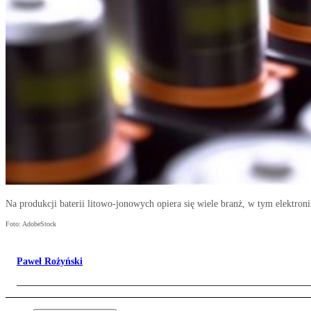
Na produkcji baterii litowo-jonowych opiera się wiele branż, w tym elektron
Foto: AdobeStock
Paweł Rożyński