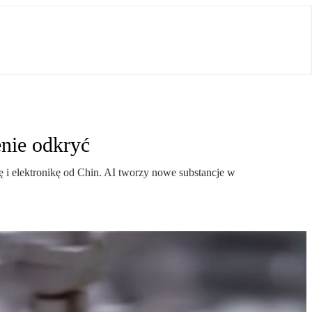
enie odkryć
ę i elektronikę od Chin. AI tworzy nowe substancje w