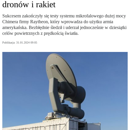
dronów i rakiet
Sukcesem zakończyły się testy systemu mikrofalowego dużej mocy
Chimera firmy Raytheon, który wprowadza do użytku armia
amerykańska. Bezbłędnie śledził i uderzał jednocześnie w dziesiątki
celów powietrznych z prędkością światła.
Publikacja:
31.01.2024 09:05