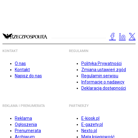
KONTAKT
REGULAMIN
O nas
Polityka Prywatności
Kontakt
Zmiana ustawień zgód
Napisz do nas
Regulamin serwisu
Informacje o nadawcy
Deklaracja dostępności
REKLAMA I PRENUMERATA
PARTNERZY
Reklama
E-kiosk.pl
Ogłoszenia
E-gazety.pl
Prenumerata
Nexto.pl
Archiwum
Mała księgowość