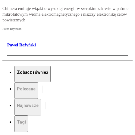
Chimera emituje wiązki o wysokiej energii w szerokim zakresie w paśmie
mikrofalowym widma elektromagnetycznego i niszczy elektronikę celów
powietrznych
Foto: Raytheon
Paweł Rożyński
Zobacz również
Polecane
Najnowsze
Tagi