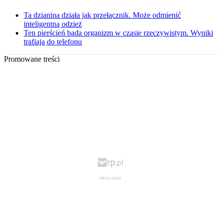
Ta dzianina działa jak przełącznik. Może odmienić
inteligentną odzież
Ten pierścień bada organizm w czasie rzeczywistym. Wyniki
trafiają do telefonu
Promowane treści