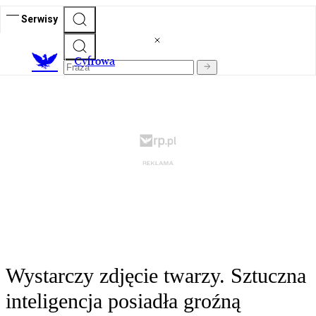
Serwisy
C
yfrowa
Wystarczy zdjęcie twarzy. Sztuczna
inteligencja posiadła groźną