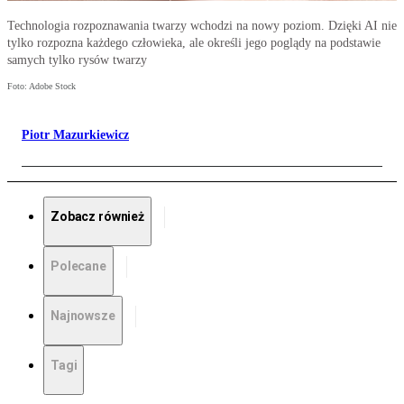
Technologia rozpoznawania twarzy wchodzi na nowy poziom. Dzięki AI nie
tylko rozpozna każdego człowieka, ale określi jego poglądy na podstawie
samych tylko rysów twarzy
Foto: Adobe Stock
Piotr Mazurkiewicz
Zobacz również
Polecane
Najnowsze
Tagi