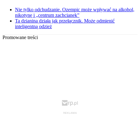
Nie tylko odchudzanie. Ozempic może wpływać na alkohol,
nikotynę i „centrum zachcianek”
Ta dzianina działa jak przełącznik. Może odmienić
inteligentną odzież
Promowane treści