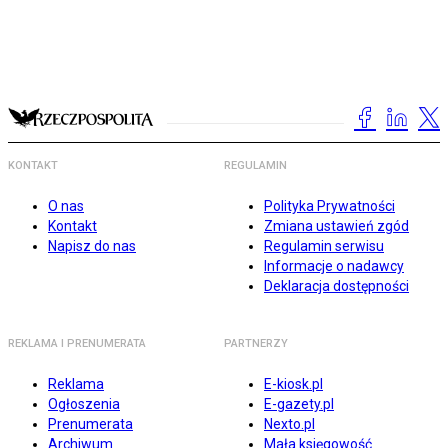
KONTAKT
REGULAMIN
O nas
Polityka Prywatności
Kontakt
Zmiana ustawień zgód
Napisz do nas
Regulamin serwisu
Informacje o nadawcy
Deklaracja dostępności
REKLAMA I PRENUMERATA
PARTNERZY
Reklama
E-kiosk.pl
Ogłoszenia
E-gazety.pl
Prenumerata
Nexto.pl
Archiwum
Mała księgowość