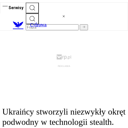
Serwisy
C
yfrowa
Ukraińcy stworzyli niezwykły okręt
podwodny w technologii stealth.