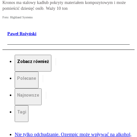
Kronos ma stalowy kadłub pokryty materiałem kompozytowym i może
pomieścić dziesięć osób. Waży 10 ton
Foto: Highland Systems
Paweł Rożyński
Zobacz również
Polecane
Najnowsze
Tagi
Nie tylko odchudzanie. Ozempic może wpływać na alkohol,