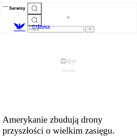
Serwisy
C
yfrowa
Amerykanie zbudują drony
przyszłości o wielkim zasięgu.