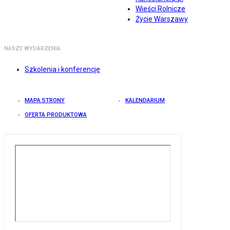
Wieści Rolnicze
Życie Warszawy
NASZE WYDARZENIA
Szkolenia i konferencje
MAPA STRONY
KALENDARIUM
OFERTA PRODUKTOWA