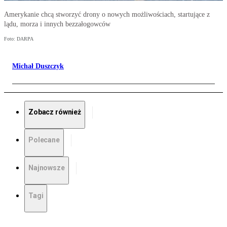
Amerykanie chcą stworzyć drony o nowych możliwościach, startujące z
lądu, morza i innych bezzałogowców
Foto: DARPA
Michał Duszczyk
Zobacz również
Polecane
Najnowsze
Tagi