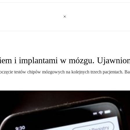
kiem i implantami w mózgu. Ujawnion
oczęcie testów chipów mózgowych na kolejnych trzech pacjentach. Bad