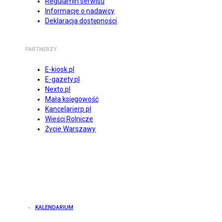
Regulamin serwisu
Informacje o nadawcy
Deklaracja dostępności
PARTNERZY
E-kiosk.pl
E-gazety.pl
Nexto.pl
Mała księgowość
Kancelarierp.pl
Wieści Rolnicze
Życie Warszawy
KALENDARIUM