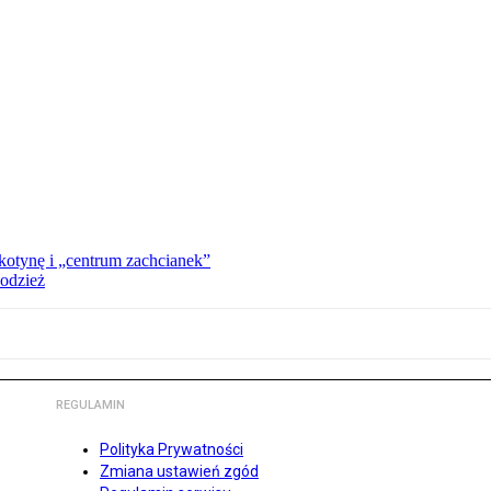
kotynę i „centrum zachcianek”
 odzież
REGULAMIN
Polityka Prywatności
Zmiana ustawień zgód