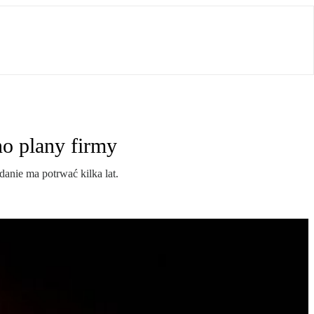
o plany firmy
anie ma potrwać kilka lat.