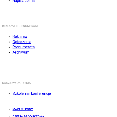
Napisz do nas
REKLAMA I PRENUMERATA
Reklama
Ogłoszenia
Prenumerata
Archiwum
NASZE WYDARZENIA
Szkolenia i konferencje
MAPA STRONY
OFERTA PRODUKTOWA