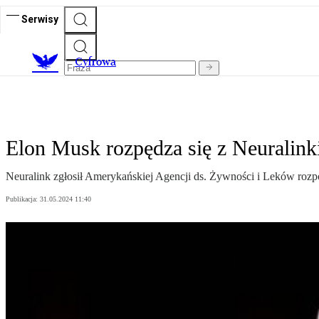
Serwisy
C
yfrowa
Elon Musk rozpędza się z Neuralin
Neuralink zgłosił Amerykańskiej Agencji ds. Żywności i Leków rozp
Publikacja:
31.05.2024 11:40