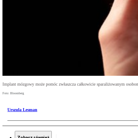
Implant mózgowy może pomóc zwłaszcza całkowicie sparaliżowanym osobom
Foto: Bloomberg
Urszula Lesman
Zobacz również