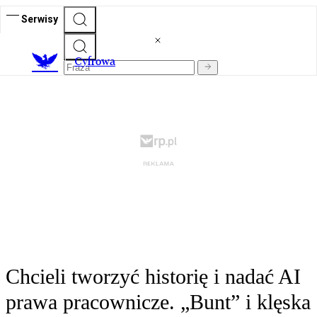
Serwisy
C
yfrowa
Chcieli tworzyć historię i nadać AI
prawa pracownicze. „Bunt” i klęska