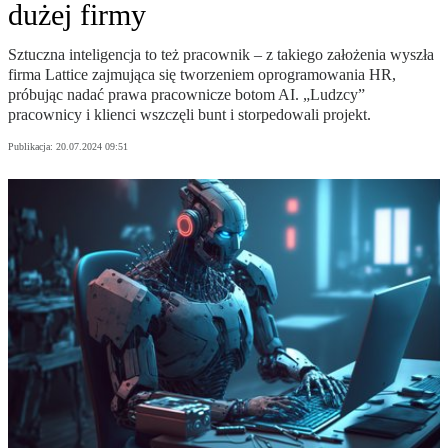
dużej firmy
Sztuczna inteligencja to też pracownik – z takiego założenia wyszła
firma Lattice zajmująca się tworzeniem oprogramowania HR,
próbując nadać prawa pracownicze botom AI. „Ludzcy”
pracownicy i klienci wszczęli bunt i storpedowali projekt.
Publikacja:
20.07.2024 09:51