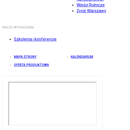
Wieści Rolnicze
Życie Warszawy
NASZE WYDARZENIA
Szkolenia i konferencje
MAPA STRONY
KALENDARIUM
OFERTA PRODUKTOWA