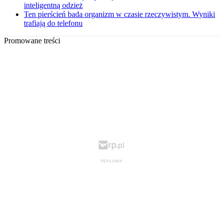
inteligentną odzież
Ten pierścień bada organizm w czasie rzeczywistym. Wyniki
trafiają do telefonu
Promowane treści