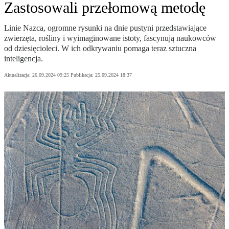
Zastosowali przełomową metodę
Linie Nazca, ogromne rysunki na dnie pustyni przedstawiające
zwierzęta, rośliny i wyimaginowane istoty, fascynują naukowców
od dziesięcioleci. W ich odkrywaniu pomaga teraz sztuczna
inteligencja.
Aktualizacja:
26.09.2024 09:25
Publikacja:
25.09.2024 18:37