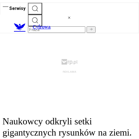
Serwisy
C
yfrowa
Naukowcy odkryli setki
gigantycznych rysunków na ziemi.