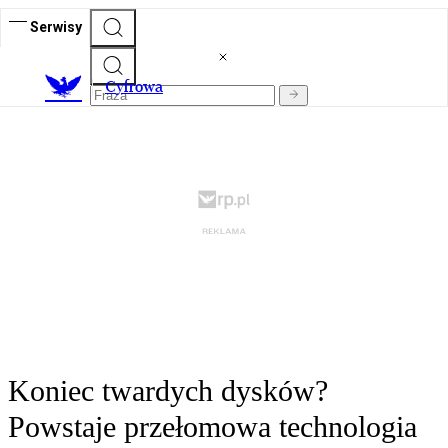
Serwisy
C
yfrowa
Koniec twardych dysków?
Powstaje przełomowa technologia