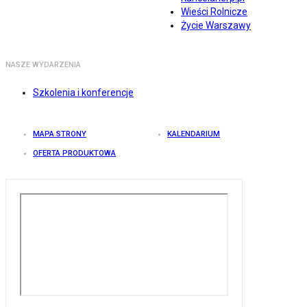
Wieści Rolnicze
Życie Warszawy
NASZE WYDARZENIA
Szkolenia i konferencje
MAPA STRONY
KALENDARIUM
OFERTA PRODUKTOWA