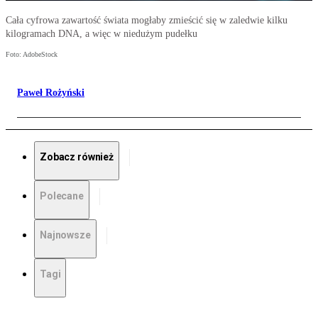
Cała cyfrowa zawartość świata mogłaby zmieścić się w zaledwie kilku
kilogramach DNA, a więc w niedużym pudełku
Foto: AdobeStock
Paweł Rożyński
Zobacz również
Polecane
Najnowsze
Tagi