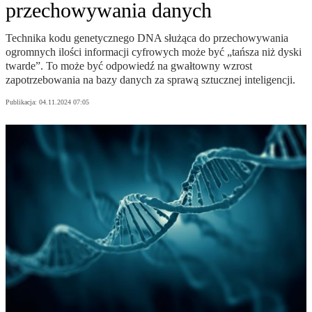
przechowywania danych
Technika kodu genetycznego DNA służąca do przechowywania
ogromnych ilości informacji cyfrowych może być „tańsza niż dyski
twarde”. To może być odpowiedź na gwałtowny wzrost
zapotrzebowania na bazy danych za sprawą sztucznej inteligencji.
Publikacja:
04.11.2024 07:05