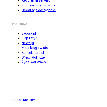
Regulamin serwisu
Informacje o nadawcy
Deklaracja dostępności
PARTNERZY
E-kiosk.pl
E-gazety.pl
Nexto.pl
Mała księgowość
Kancelarierp.pl
Wieści Rolnicze
Życie Warszawy
KALENDARIUM