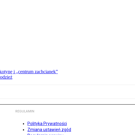
kotynę i „centrum zachcianek”
 odzież
REGULAMIN
Polityka Prywatności
Zmiana ustawień zgód