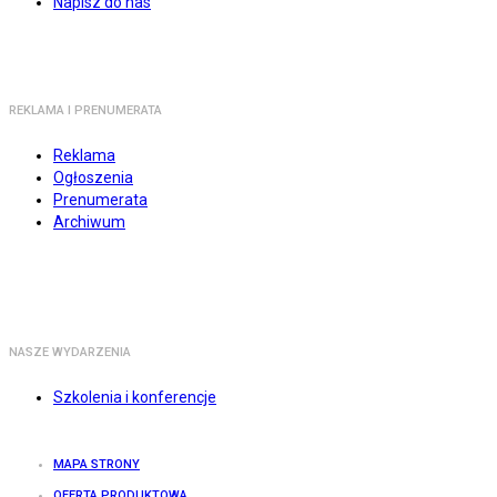
Napisz do nas
REKLAMA I PRENUMERATA
Reklama
Ogłoszenia
Prenumerata
Archiwum
NASZE WYDARZENIA
Szkolenia i konferencje
MAPA STRONY
OFERTA PRODUKTOWA