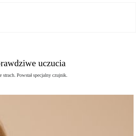
prawdziwe uczucia
 strach. Powstał specjalny czujnik.