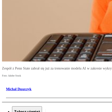
Zespół z Penn State zabrał się już za trenowanie modelu AI w zakresie wyk
Foto: Adobe Stock
Michał Duszczyk
Zobacz również