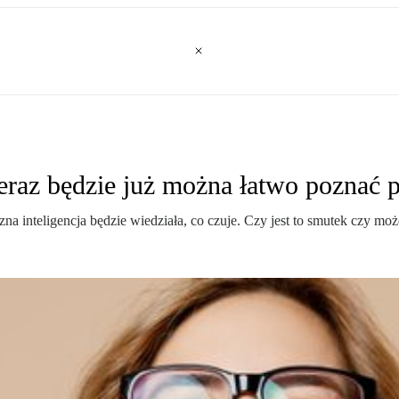
eraz będzie już można łatwo poznać 
na inteligencja będzie wiedziała, co czuje. Czy jest to smutek czy może