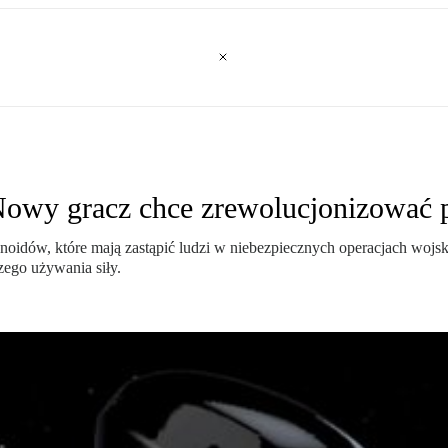
Nowy gracz chce zrewolucjonizować 
ów, które mają zastąpić ludzi w niebezpiecznych operacjach wojskow
zego używania siły.