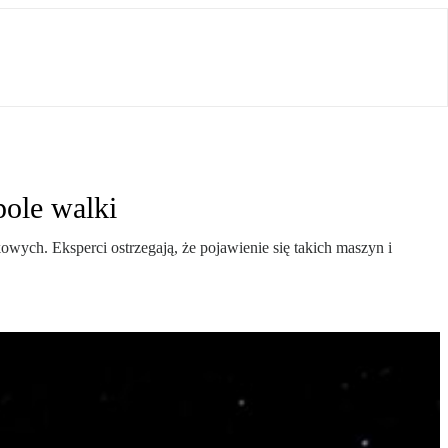
pole walki
ych. Eksperci ostrzegają, że pojawienie się takich maszyn i