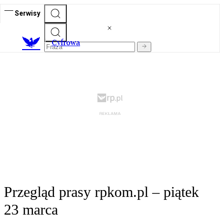
Serwisy
C
yfrowa
Przegląd prasy rpkom.pl – piątek
23 marca