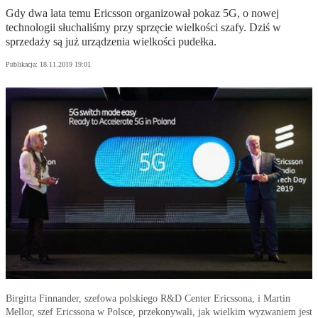
Gdy dwa lata temu Ericsson organizował pokaz 5G, o nowej
technologii słuchaliśmy przy sprzęcie wielkości szafy. Dziś w
sprzedaży są już urządzenia wielkości pudełka.
Publikacja:
18.11.2019 19:01
Birgitta Finnander, szefowa polskiego R&D Center Ericssona, i Martin
Mellor, szef Ericssona w Polsce, przekonywali, jak wielkim wyzwaniem jest