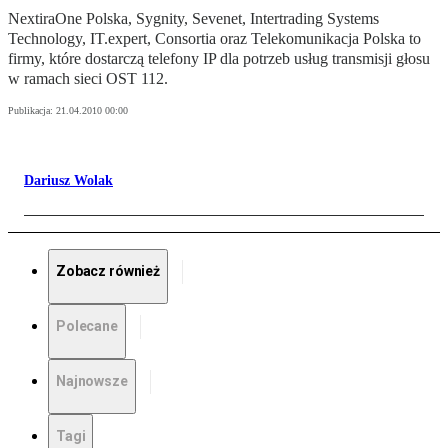
NextiraOne Polska, Sygnity, Sevenet, Intertrading Systems
Technology, IT.expert, Consortia oraz Telekomunikacja Polska to
firmy, które dostarczą telefony IP dla potrzeb usług transmisji głosu
w ramach sieci OST 112.
Publikacja:
21.04.2010 00:00
Dariusz Wolak
Zobacz również
Polecane
Najnowsze
Tagi