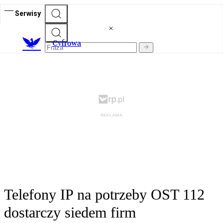
Serwisy
C
yfrowa
Telefony IP na potrzeby OST 112
dostarczy siedem firm