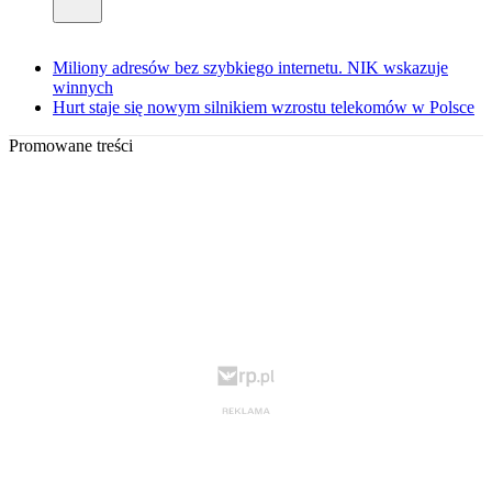
Miliony adresów bez szybkiego internetu. NIK wskazuje
winnych
Hurt staje się nowym silnikiem wzrostu telekomów w Polsce
Promowane treści