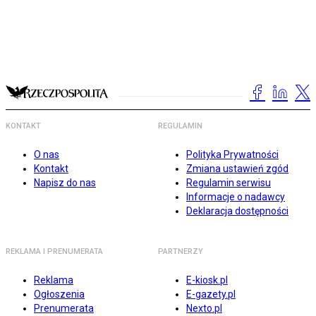
KONTAKT
REGULAMIN
O nas
Polityka Prywatności
Kontakt
Zmiana ustawień zgód
Napisz do nas
Regulamin serwisu
Informacje o nadawcy
Deklaracja dostępności
REKLAMA I PRENUMERATA
PARTNERZY
Reklama
E-kiosk.pl
Ogłoszenia
E-gazety.pl
Prenumerata
Nexto.pl