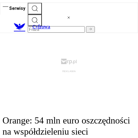
Serwisy
C
yfrowa
Orange: 54 mln euro oszczędności
na współdzieleniu sieci