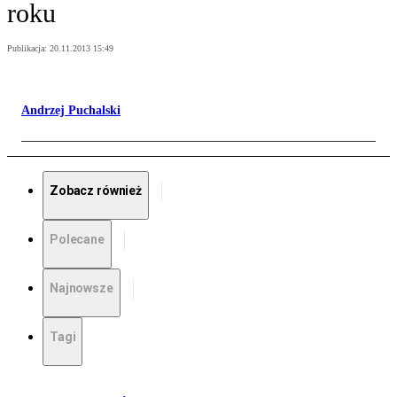
roku
Publikacja:
20.11.2013 15:49
Andrzej Puchalski
Zobacz również
Polecane
Najnowsze
Tagi