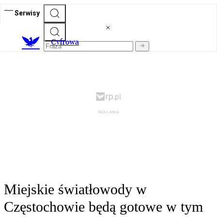
Serwisy
C
yfrowa
Miejskie światłowody w
Częstochowie będą gotowe w tym