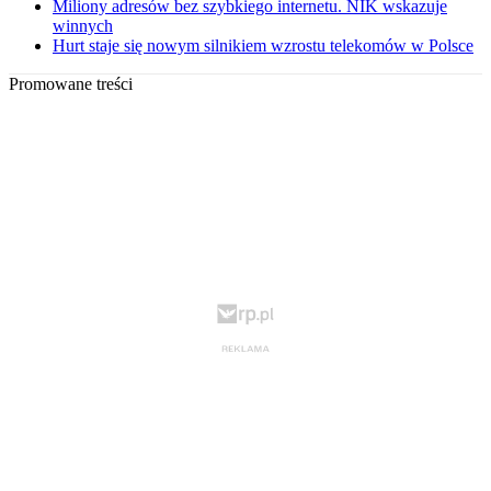
Miliony adresów bez szybkiego internetu. NIK wskazuje
winnych
Hurt staje się nowym silnikiem wzrostu telekomów w Polsce
Promowane treści