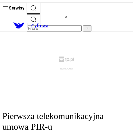
Serwisy
C
yfrowa
Pierwsza telekomunikacyjna
umowa PIR-u