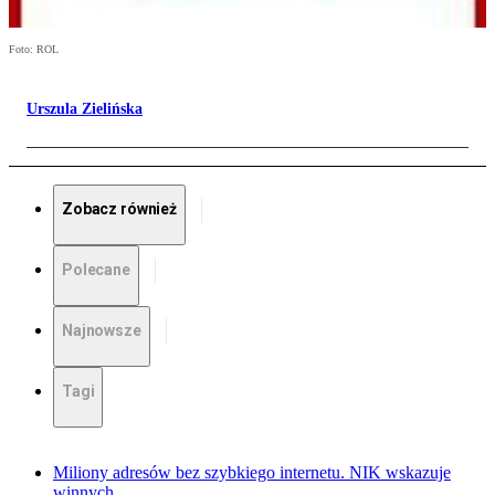
Foto: ROL
Urszula Zielińska
Zobacz również
Polecane
Najnowsze
Tagi
Miliony adresów bez szybkiego internetu. NIK wskazuje
winnych