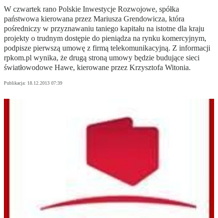
W czwartek rano Polskie Inwestycje Rozwojowe, spółka
państwowa kierowana przez Mariusza Grendowicza, która
pośredniczy w przyznawaniu taniego kapitału na istotne dla kraju
projekty o trudnym dostępie do pieniądza na rynku komercyjnym,
podpisze pierwszą umowę z firmą telekomunikacyjną. Z informacji
rpkom.pl wynika, że drugą stroną umowy będzie budujące sieci
światłowodowe Hawe, kierowane przez Krzysztofa Witonia.
Publikacja:
18.12.2013 07:39