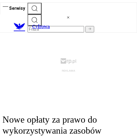
Serwisy
C
yfrowa
Nowe opłaty za prawo do
wykorzystywania zasobów