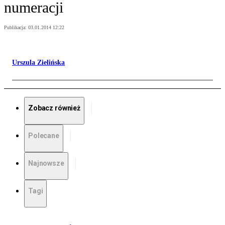
numeracji
Publikacja:
03.01.2014 12:22
Urszula Zielińska
Zobacz również
Polecane
Najnowsze
Tagi