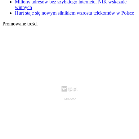
Miliony adresów bez szybkiego internetu. NIK wskazuje
winnych
Hurt staje się nowym silnikiem wzrostu telekomów w Polsce
Promowane treści