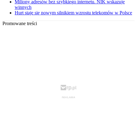
Miliony adresów bez szybkiego internetu. NIK wskazuje
winnych
Hurt staje się nowym silnikiem wzrostu telekomów w Polsce
Promowane treści