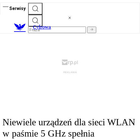
Serwisy
C
yfrowa
Niewiele urządzeń dla sieci WLAN
w paśmie 5 GHz spełnia