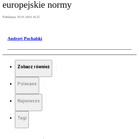
europejskie normy
Publikacja:
03.01.2014 16:25
Andrzej Puchalski
Zobacz również
Polecane
Najnowsze
Tagi