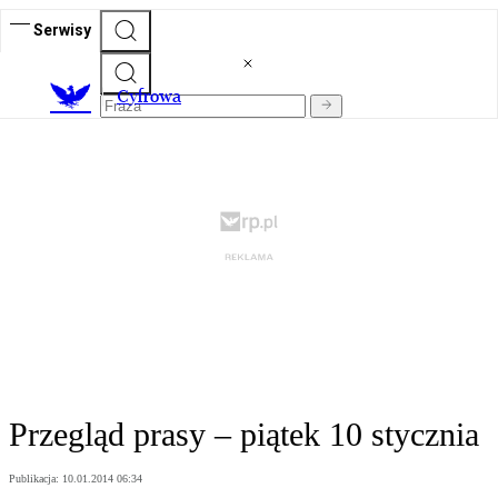
Serwisy
C
yfrowa
Przegląd prasy – piątek 10 stycznia
Publikacja:
10.01.2014 06:34