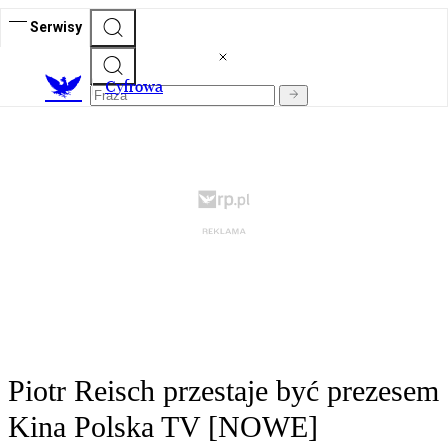
Serwisy
C
yfrowa
Piotr Reisch przestaje być prezesem
Kina Polska TV [NOWE]