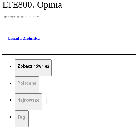
LTE800. Opinia
Publikacja:
03.04.2014 14:24
Urszula Zielińska
Zobacz również
Polecane
Najnowsze
Tagi