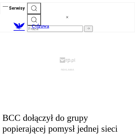
Serwisy
C
yfrowa
BCC dołączył do grupy
popierającej pomysł jednej sieci