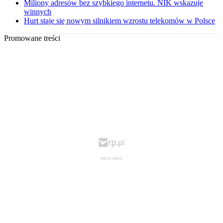
Miliony adresów bez szybkiego internetu. NIK wskazuje
winnych
Hurt staje się nowym silnikiem wzrostu telekomów w Polsce
Promowane treści