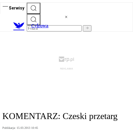
Serwisy
C
yfrowa
KOMENTARZ: Czeski przetarg
Publikacja:
15.03.2013 10:45