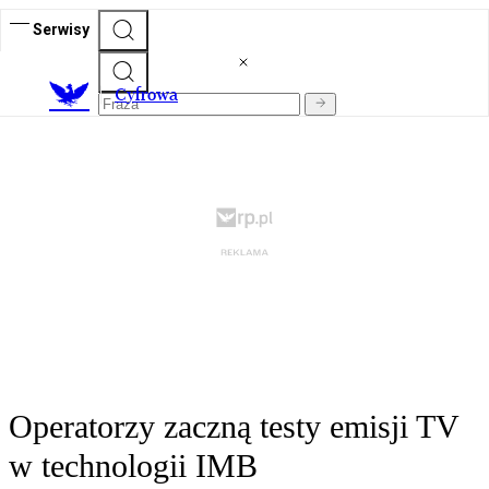
Serwisy
C
yfrowa
Operatorzy zaczną testy emisji TV
w technologii IMB