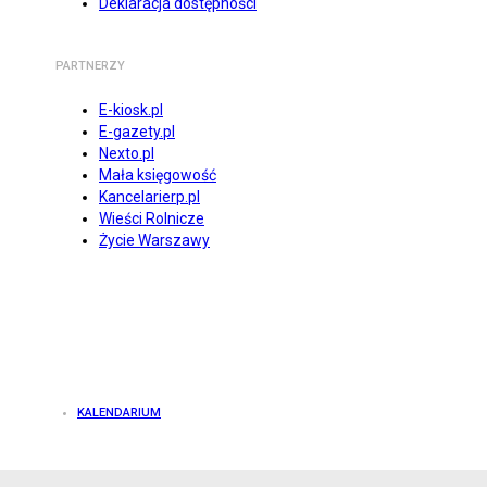
Deklaracja dostępności
PARTNERZY
E-kiosk.pl
E-gazety.pl
Nexto.pl
Mała księgowość
Kancelarierp.pl
Wieści Rolnicze
Życie Warszawy
KALENDARIUM