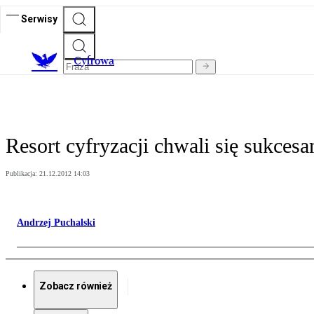
Serwisy
C
yfrowa
Resort cyfryzacji chwali się sukcesa
Publikacja:
21.12.2012 14:03
Andrzej Puchalski
Zobacz również