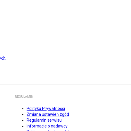
ych
REGULAMIN
Polityka Prywatności
Zmiana ustawień zgód
Regulamin serwisu
Informacje o nadawcy