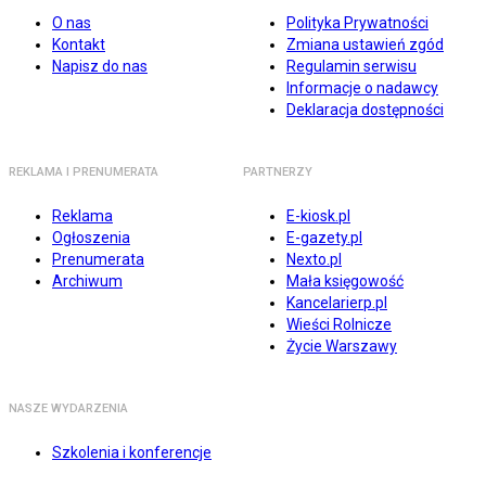
O nas
Polityka Prywatności
Kontakt
Zmiana ustawień zgód
Napisz do nas
Regulamin serwisu
Informacje o nadawcy
Deklaracja dostępności
REKLAMA I PRENUMERATA
PARTNERZY
Reklama
E-kiosk.pl
Ogłoszenia
E-gazety.pl
Prenumerata
Nexto.pl
Archiwum
Mała księgowość
Kancelarierp.pl
Wieści Rolnicze
Życie Warszawy
NASZE WYDARZENIA
Szkolenia i konferencje