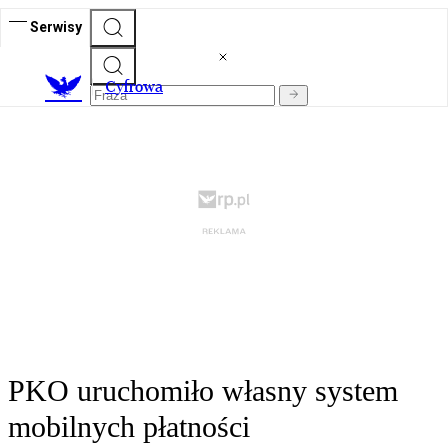
Serwisy
C
yfrowa
PKO uruchomiło własny system
mobilnych płatności