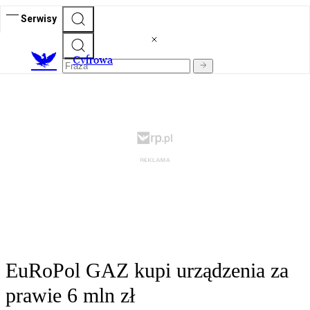
Serwisy
C
yfrowa
EuRoPol GAZ kupi urządzenia za
prawie 6 mln zł