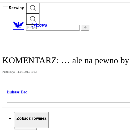
Serwisy
C
yfrowa
KOMENTARZ: … ale na pewno by 
Publikacja:
11.01.2013 10:53
Łukasz Dec
Zobacz również