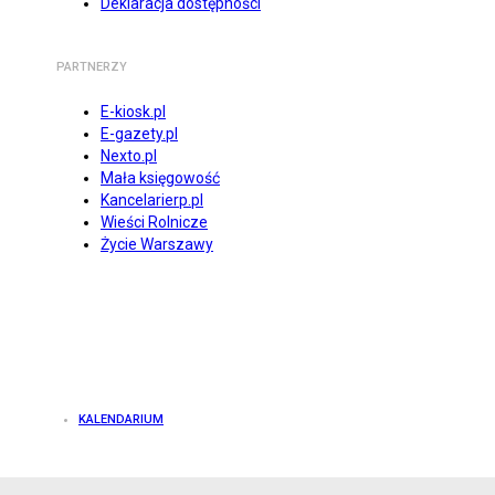
Deklaracja dostępności
PARTNERZY
E-kiosk.pl
E-gazety.pl
Nexto.pl
Mała księgowość
Kancelarierp.pl
Wieści Rolnicze
Życie Warszawy
KALENDARIUM