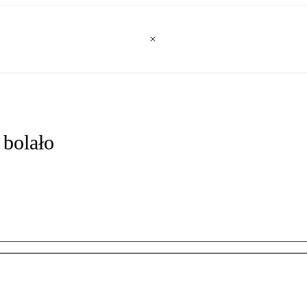
bolało