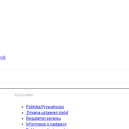
ych
REGULAMIN
Polityka Prywatności
Zmiana ustawień zgód
Regulamin serwisu
Informacje o nadawcy