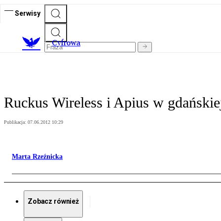
Serwisy
C
yfrowa
Ruckus Wireless i Apius w gdańskiej 
Publikacja:
07.06.2012 10:29
Marta Rzeźnicka
Zobacz również