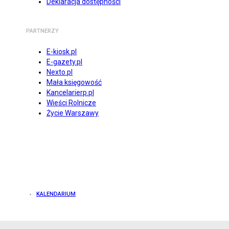
Deklaracja dostępności
PARTNERZY
E-kiosk.pl
E-gazety.pl
Nexto.pl
Mała księgowość
Kancelarierp.pl
Wieści Rolnicze
Życie Warszawy
KALENDARIUM