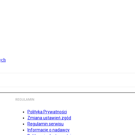
ych
REGULAMIN
Polityka Prywatności
Zmiana ustawień zgód
Regulamin serwisu
Informacje o nadawcy