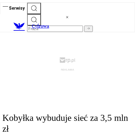
Serwisy
C
yfrowa
Kobyłka wybuduje sieć za 3,5 mln
zł