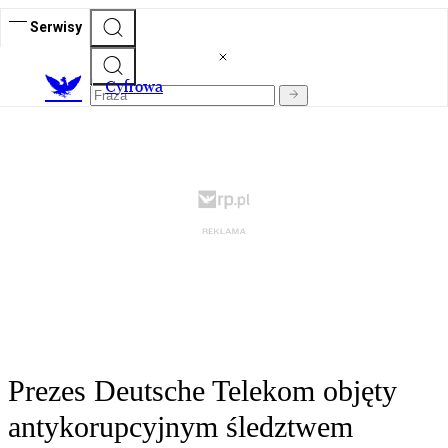
Serwisy
C
yfrowa
Prezes Deutsche Telekom objęty
antykorupcyjnym śledztwem