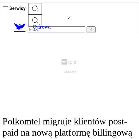
Serwisy
C
yfrowa
Polkomtel migruje klientów post-
paid na nową platformę billingową