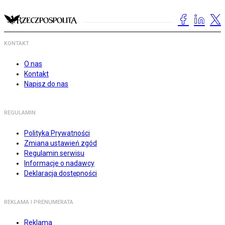
KONTAKT
O nas
Kontakt
Napisz do nas
REGULAMIN
Polityka Prywatności
Zmiana ustawień zgód
Regulamin serwisu
Informacje o nadawcy
Deklaracja dostępności
REKLAMA I PRENUMERATA
Reklama