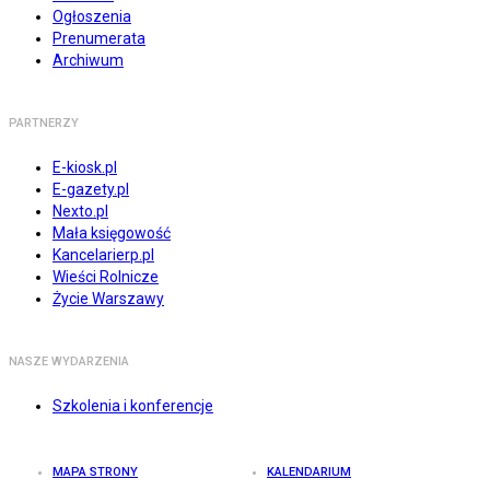
Ogłoszenia
Prenumerata
Archiwum
PARTNERZY
E-kiosk.pl
E-gazety.pl
Nexto.pl
Mała księgowość
Kancelarierp.pl
Wieści Rolnicze
Życie Warszawy
NASZE WYDARZENIA
Szkolenia i konferencje
MAPA STRONY
KALENDARIUM