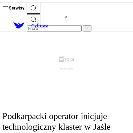
Serwisy
C
yfrowa
Podkarpacki operator inicjuje
technologiczny klaster w Jaśle