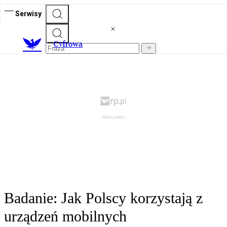
Serwisy
C
yfrowa
Badanie: Jak Polscy korzystają z
urządzeń mobilnych