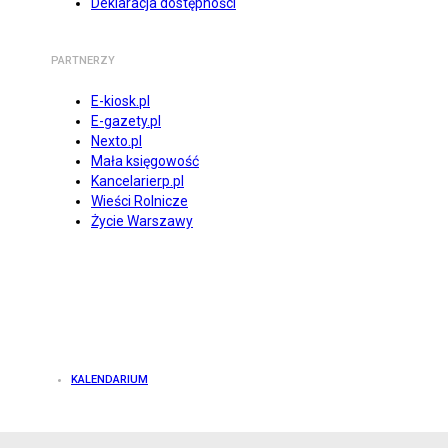
Deklaracja dostępności
PARTNERZY
E-kiosk.pl
E-gazety.pl
Nexto.pl
Mała księgowość
Kancelarierp.pl
Wieści Rolnicze
Życie Warszawy
KALENDARIUM