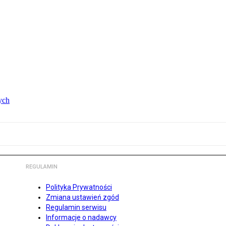
ych
REGULAMIN
Polityka Prywatności
Zmiana ustawień zgód
Regulamin serwisu
Informacje o nadawcy