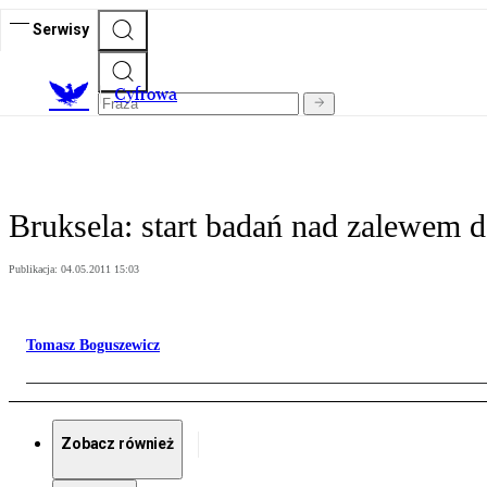
Serwisy
C
yfrowa
Bruksela: start badań nad zalewem 
Publikacja:
04.05.2011 15:03
Tomasz Boguszewicz
Zobacz również