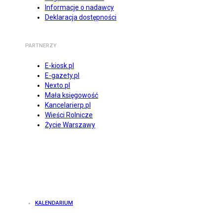
Informacje o nadawcy
Deklaracja dostępności
PARTNERZY
E-kiosk.pl
E-gazety.pl
Nexto.pl
Mała księgowość
Kancelarierp.pl
Wieści Rolnicze
Życie Warszawy
KALENDARIUM