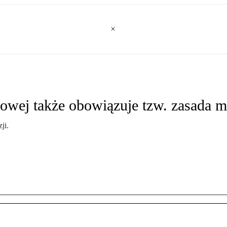
towej także obowiązuje tzw. zasada m
ji.