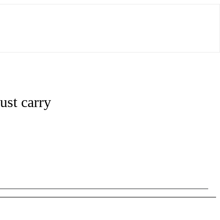
ust carry