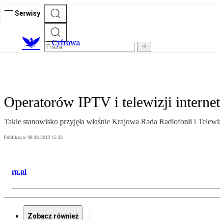
Serwisy
C
yfrowa
Operatorów IPTV i telewizji interne
Takie stanowisko przyjęła właśnie Krajowa Rada Radiofonii i Telewiz
Publikacja:
08.08.2013 15:32
rp.pl
Zobacz również