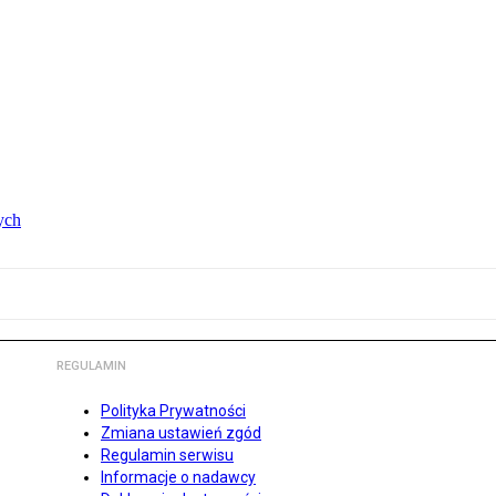
ych
REGULAMIN
Polityka Prywatności
Zmiana ustawień zgód
Regulamin serwisu
Informacje o nadawcy