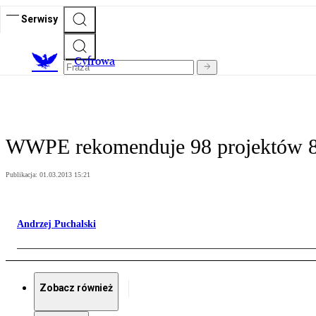
Serwisy
C
yfrowa
WWPE rekomenduje 98 projektów 8
Publikacja:
01.03.2013 15:21
Andrzej Puchalski
Zobacz również