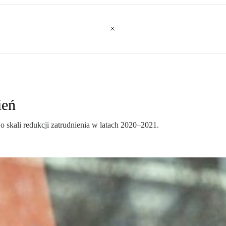
ień
kali redukcji zatrudnienia w latach 2020–2021.