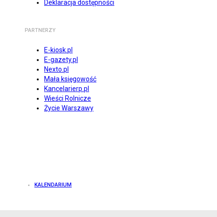
Deklaracja dostępności
PARTNERZY
E-kiosk.pl
E-gazety.pl
Nexto.pl
Mała księgowość
Kancelarierp.pl
Wieści Rolnicze
Życie Warszawy
KALENDARIUM