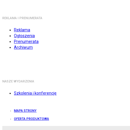
REKLAMA I PRENUMERATA
Reklama
Ogłoszenia
Prenumerata
Archiwum
NASZE WYDARZENIA
Szkolenia i konferencje
MAPA STRONY
OFERTA PRODUKTOWA