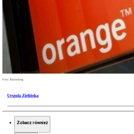
Foto: Bloomberg
Urszula Zielińska
Zobacz również