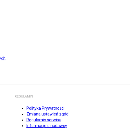
ych
REGULAMIN
Polityka Prywatności
Zmiana ustawień zgód
Regulamin serwisu
Informacje o nadawcy