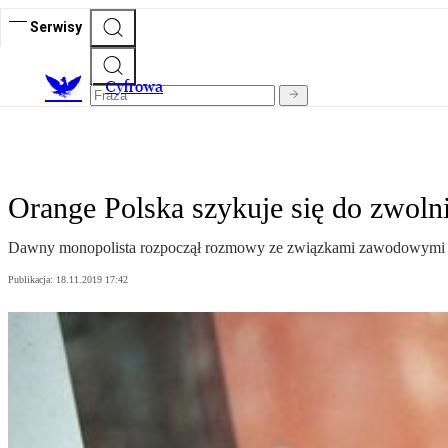
Serwisy
C
yfrowa
Orange Polska szykuje się do zwoln
Dawny monopolista rozpoczął rozmowy ze związkami zawodowymi o s
Publikacja:
18.11.2019 17:42