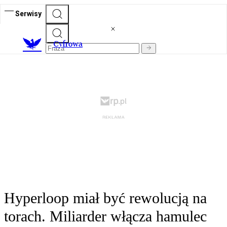
Serwisy
C
yfrowa
Hyperloop miał być rewolucją na
torach. Miliarder włącza hamulec