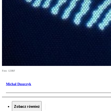
Foto: 123RF
Michał Duszczyk
Zobacz również