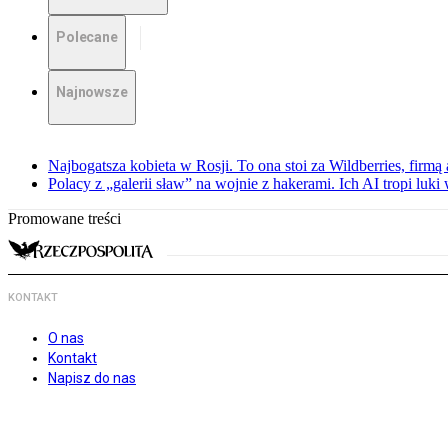
Polecane
Najnowsze
Najbogatsza kobieta w Rosji. To ona stoi za Wildberries, firm
Polacy z „galerii sław” na wojnie z hakerami. Ich AI tropi luki
Promowane treści
KONTAKT
O nas
Kontakt
Napisz do nas