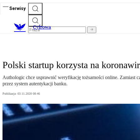
Serwisy
C
yfrowa
Polski startup korzysta na koronawi
Authologic chce usprawnić weryfikację tożsamości online. Zamiast 
przez system autentykacji banku.
Publikacja:
03.11.2020 08:46