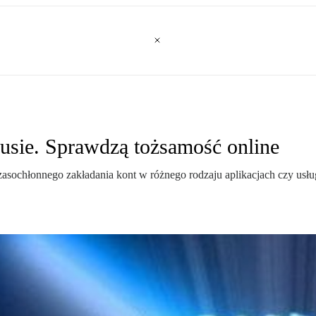
rusie. Sprawdzą tożsamość online
czasochłonnego zakładania kont w różnego rodzaju aplikacjach czy us