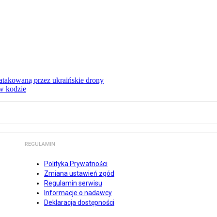
ą atakowaną przez ukraińskie drony
 w kodzie
REGULAMIN
Polityka Prywatności
Zmiana ustawień zgód
Regulamin serwisu
Informacje o nadawcy
Deklaracja dostępności