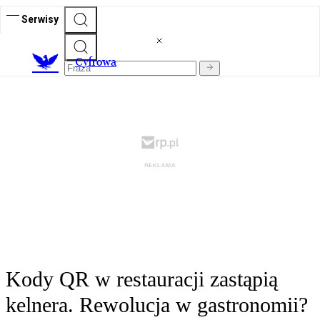
Serwisy
C
yfrowa
Kody QR w restauracji zastąpią
kelnera. Rewolucja w gastronomii?