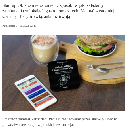
Start-up Qbik zamierza zmienić sposób, w jaki składamy
zamówienia w lokalach gastronomicznych. Ma być wygodniej i
szybciej. Testy rozwiązania już trwają.
Publikacja:
04.10.2022 22:40
Smartfon zamiast karty dań. Projekt realizowany przez start-up Qbik to
prawdziwa rewolucja w polskich restauracjach