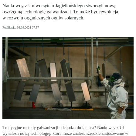
Naukowcy z Uniwersytetu Jagiellońskiego stworzyli nową,
oszczędną technologię galwanizacji. To może być rewolucja
w rozwoju organicznych ogniw solarnych.
Publikacja:
03.09.2024 07:57
Tradycyjne metody galwanizacji odchodzą do lamusa? Naukowcy z UJ
wynaleźli nową technologię, która może znaleźć szerokie zastosowanie w