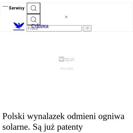
Serwisy
C
yfrowa
Polski wynalazek odmieni ogniwa
solarne. Są już patenty