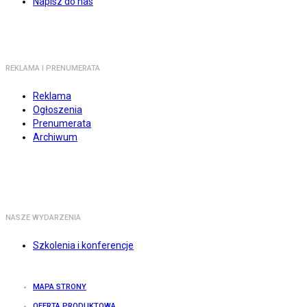
Napisz do nas
REKLAMA I PRENUMERATA
Reklama
Ogłoszenia
Prenumerata
Archiwum
NASZE WYDARZENIA
Szkolenia i konferencje
MAPA STRONY
OFERTA PRODUKTOWA