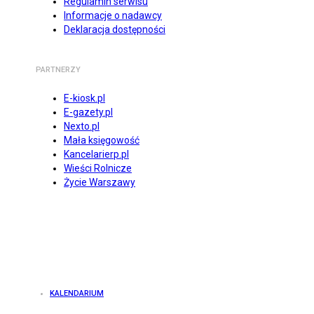
Regulamin serwisu
Informacje o nadawcy
Deklaracja dostępności
PARTNERZY
E-kiosk.pl
E-gazety.pl
Nexto.pl
Mała księgowość
Kancelarierp.pl
Wieści Rolnicze
Życie Warszawy
KALENDARIUM