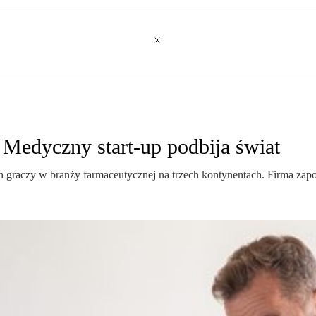
 Medyczny start-up podbija świat
ch graczy w branży farmaceutycznej na trzech kontynentach. Firma z