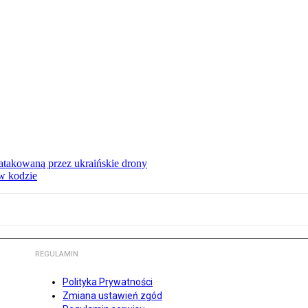
ą atakowaną przez ukraińskie drony
 w kodzie
REGULAMIN
Polityka Prywatności
Zmiana ustawień zgód