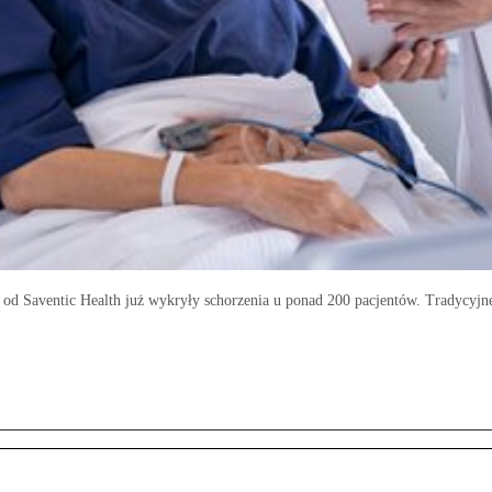
 od Saventic Health już wykryły schorzenia u ponad 200 pacjentów. Tradycyjne