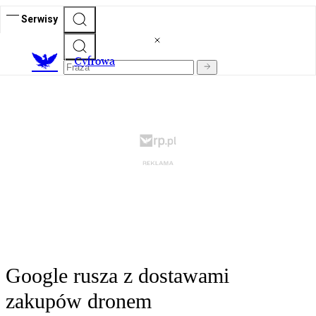
Serwisy
C
yfrowa
Google rusza z dostawami
zakupów dronem