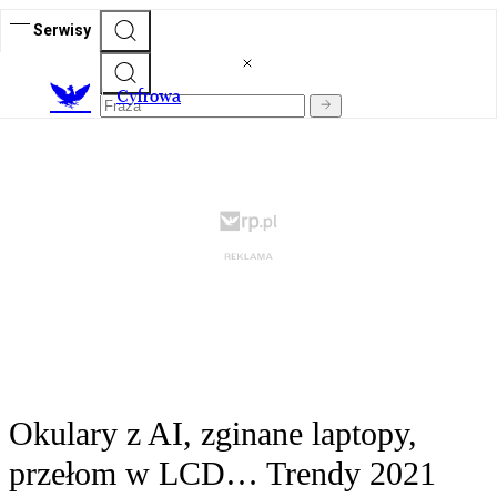
Serwisy
C
yfrowa
Okulary z AI, zginane laptopy,
przełom w LCD… Trendy 2021