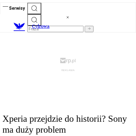
Serwisy
C
yfrowa
Xperia przejdzie do historii? Sony
ma duży problem