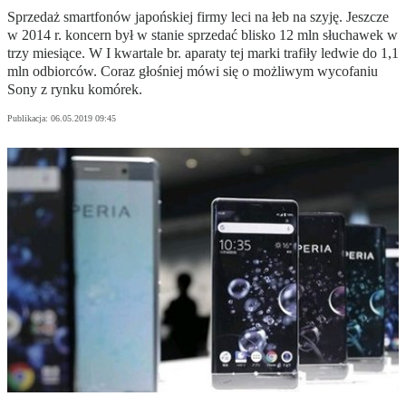
Sprzedaż smartfonów japońskiej firmy leci na łeb na szyję. Jeszcze
w 2014 r. koncern był w stanie sprzedać blisko 12 mln słuchawek w
trzy miesiące. W I kwartale br. aparaty tej marki trafiły ledwie do 1,1
mln odbiorców. Coraz głośniej mówi się o możliwym wycofaniu
Sony z rynku komórek.
Publikacja:
06.05.2019 09:45