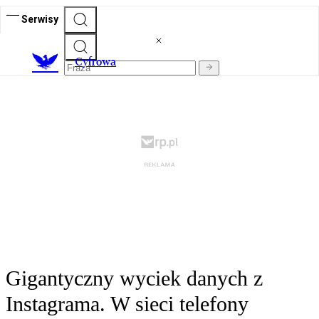
Serwisy
C
yfrowa
Gigantyczny wyciek danych z
Instagrama. W sieci telefony