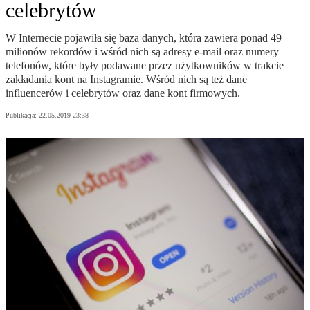
celebrytów
W Internecie pojawiła się baza danych, która zawiera ponad 49
milionów rekordów i wśród nich są adresy e-mail oraz numery
telefonów, które były podawane przez użytkowników w trakcie
zakładania kont na Instagramie. Wśród nich są też dane
influencerów i celebrytów oraz dane kont firmowych.
Publikacja:
22.05.2019 23:38