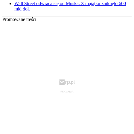
Wall Street odwraca się od Muska. Z majątku zniknęło 600
mld dol.
Promowane treści